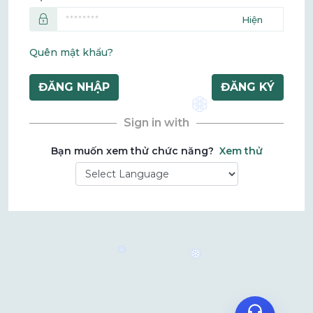
Quên mật khẩu?
ĐĂNG NHẬP
ĐĂNG KÝ
❆
Sign in with
Bạn muốn xem thử chức năng?
Xem thử
Powered by
Zalo
❅
❅