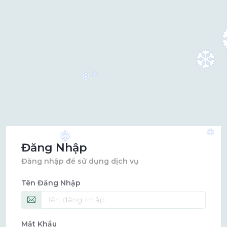
❆
❅
❆
❅
❅
Đăng Nhập
Đăng nhập để sử dụng dịch vụ
Tên Đăng Nhập
Mật Khẩu